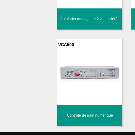
Autofader analogique 2 voies stéréo
VCA500
Contrôle de gain numérique