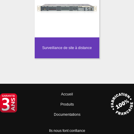
Surveillance de site à distance
Accueil
Produits
Documentations
Ils nous font confiance