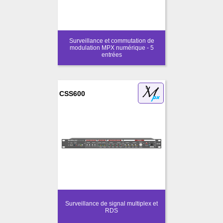
Surveillance et commutation de
modulation MPX numérique - 5
entrées
CSS600
Surveillance de signal multiplex et
RDS