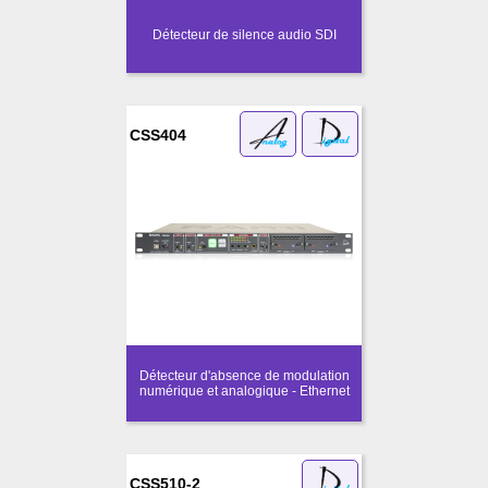
Détecteur de silence audio SDI
CSS404
Détecteur d'absence de modulation
numérique et analogique - Ethernet
CSS510-2