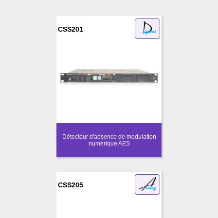
CSS201
Détecteur d'absence de modulation
numérique AES
CSS205