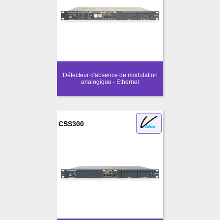
Détecteur d'absence de modulation
analogique - Ethernet
CSS300