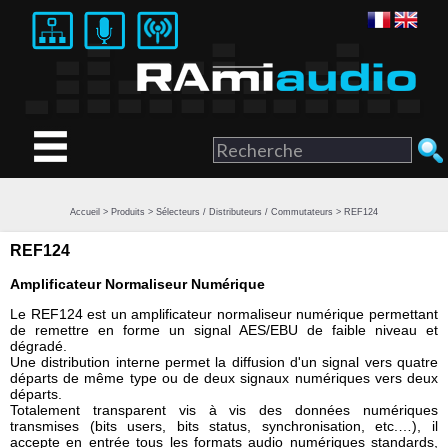
Accueil
>
Produits
>
Sélecteurs / Distributeurs / Commutateurs
> REF124
REF124
Amplificateur Normaliseur Numérique
Le REF124 est un amplificateur normaliseur numérique permettant
de remettre en forme un signal AES/EBU de faible niveau et
dégradé.
Une distribution interne permet la diffusion d'un signal vers quatre
départs de même type ou de deux signaux numériques vers deux
départs.
Totalement transparent vis à vis des données numériques
transmises (bits users, bits status, synchronisation, etc.…), il
accepte en entrée tous les formats audio numériques standards,