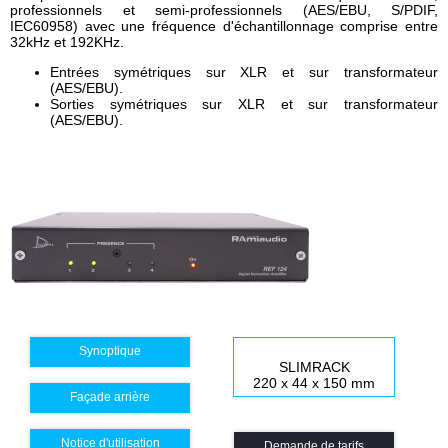
professionnels et semi-professionnels (AES/EBU, S/PDIF,
IEC60958) avec une fréquence d'échantillonnage comprise entre
32kHz et 192KHz.
Entrées symétriques sur XLR et sur transformateur
(AES/EBU).
Sorties symétriques sur XLR et sur transformateur
(AES/EBU).
Synoptique
SLIMRACK
220 x 44 x 150 mm
Façade arrière
Notice d'utilisation
Demande de tarifs